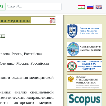
ория медицины
НЕ
лова, Рязань, Российская
 Семашко, Москва, Российская
ности оказания медицинской
ания: анализ специальной
тематическим направлениям;
таты авторского медико-