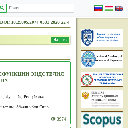
DOI: 10.25005/2074-0581-2020-22-4
Фильтр
ИСФУНКЦИИ ЭНДОТЕЛИЯ
КИХ
но, Душанбе, Республика
итет им. Абуали ибни Сино,
3974