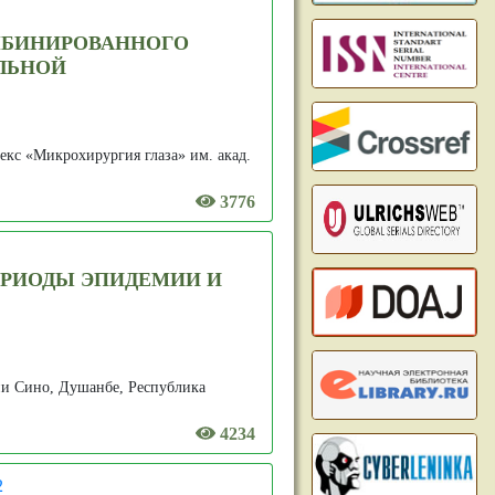
МБИНИРОВАННОГО
ЛЬНОЙ
кс «Микрохирургия глаза» им. акад.
3776
РИОДЫ ЭПИДЕМИИ И
ни Сино, Душанбе, Республика
4234
2