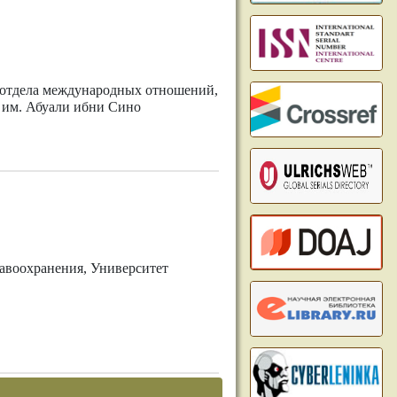
ь отдела международных отношений,
 им. Абуали ибни Сино
авоохранения, Университет