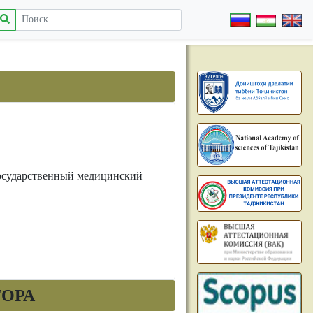
осударственный медицинский
ТОРА