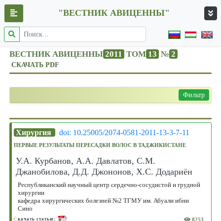
"ВЕСТНИК АВИЦЕННЫ"
ВЕСТНИК АВИЦЕННЫ
2011
ТОМ
13
№
2
СКАЧАТЬ PDF
Фильтр
Хирургия
doi: 10.25005/2074-0581-2011-13-3-7-11
ПЕРВЫЕ РЕЗУЛЬТАТЫ ПЕРЕСАДКИ ВОЛОС В ТАДЖИКИСТАНЕ
У.А. Курбанов, А.А. Давлатов, С.М.
Джанобилова, Д.Д. Джононов, Х.С. Додариён
Республиканский научный центр сердечно-сосудистой и грудной
хирургии
кафедра хирургических болезней №2 ТГМУ им. Абуали ибни
Сино
8253
С
качать статью: