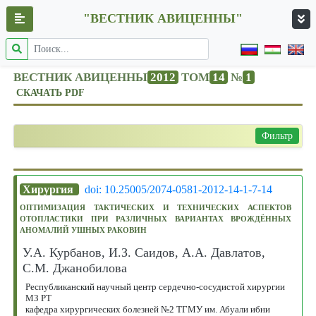
"ВЕСТНИК АВИЦЕННЫ"
ВЕСТНИК АВИЦЕННЫ
2012
ТОМ
14
№
1
СКАЧАТЬ PDF
Фильтр
Хирургия
doi: 10.25005/2074-0581-2012-14-1-7-14
ОПТИМИЗАЦИЯ ТАКТИЧЕСКИХ И ТЕХНИЧЕСКИХ АСПЕКТОВ
ОТОПЛАСТИКИ ПРИ РАЗЛИЧНЫХ ВАРИАНТАХ ВРОЖДЁННЫХ
АНОМАЛИЙ УШНЫХ РАКОВИН
У.А. Курбанов, И.З. Саидов, А.А. Давлатов,
С.М. Джанобилова
Республиканский научный центр сердечно-сосудистой хирургии
МЗ РТ
кафедра хирургических болезней №2 ТГМУ им. Абуали ибни