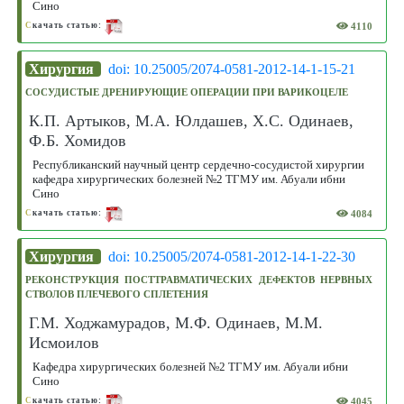
Сино
4110
С
качать статью:
Хирургия
doi: 10.25005/2074-0581-2012-14-1-15-21
СОСУДИСТЫЕ ДРЕНИРУЮЩИЕ ОПЕРАЦИИ ПРИ ВАРИКОЦЕЛЕ
К.П. Артыков, М.А. Юлдашев, Х.С. Одинаев,
Ф.Б. Хомидов
Республиканский научный центр сердечно-сосудистой хирургии
кафедра хирургических болезней №2 ТГМУ им. Абуали ибни
Сино
4084
С
качать статью:
Хирургия
doi: 10.25005/2074-0581-2012-14-1-22-30
РЕКОНСТРУКЦИЯ ПОСТТРАВМАТИЧЕСКИХ ДЕФЕКТОВ НЕРВНЫХ
СТВОЛОВ ПЛЕЧЕВОГО СПЛЕТЕНИЯ
Г.М. Ходжамурадов, М.Ф. Одинаев, М.М.
Исмоилов
Кафедра хирургических болезней №2 ТГМУ им. Абуали ибни
Сино
4045
С
качать статью: