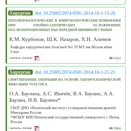
Хирургия
doi: 10.25005/2074-0581-2014-16-1-15-20
ПАТОМОРФОЛОГИЧЕСКИЕ И ИММУНОЛОГИЧЕСКИЕ ИЗМЕНЕНИЯ
ПРИ ГНОЙНО-СЕПТИЧЕСКИХ ОСЛОЖНЕНИЯХ
ПОСЛЕОПЕРАЦИОННЫХ РАН ПЕРЕДНЕЙ БРЮШНОЙ СТЕНКИ
К.М. Курбонов, Ш.К. Назаров, Х.Н. Алимов
Кафедра хирургических болезней №1 ТГМУ им.Абуали ибни
Сино
4163
С
качать статью:
Хирургия
doi: 10.25005/2074-0581-2014-16-1-21-25
СИМУЛЬТАННЫЕ ОПЕРАЦИИ НА ОСНОВЕ ЛАПАРОСКОПИЧЕСКОЙ
ФИКСАЦИИ УГЛА ГИСА
О.А. Баулина, А.С. Ивачёв, В.А. Баулин, А.А.
Баулин, Н.В. Баулина*
ГБОУ ДПО «Пензенский институт усовершенствования врачей»
Минздрава России
*ФГБОУ ВПО Пензенский государственный университет, г. Пенза,
Россия
3984
С
качать статью: