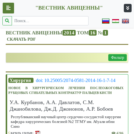
"ВЕСТНИК АВИЦЕННЫ"
ВЕСТНИК АВИЦЕННЫ
2014
ТОМ
16
№
1
СКАЧАТЬ PDF
Фильтр
Хирургия
doi: 10.25005/2074-0581-2014-16-1-7-14
НОВОЕ В ХИРУРГИЧЕСКОМ ЛЕЧЕНИИ ПОСЛЕОЖОГОВЫХ
РУБЦОВЫХ СГИБАТЕЛЬНЫХ КОНТРАКТУР ПАЛЬЦЕВ КИСТИ
У.А. Курбанов, А.А. Давлатов, С.М.
Джанобилова, Дж.Д. Джононов, А.Р. Бобоев
Республиканский научный центр сердечно-сосудистой хирургии
кафедра хирургических болезней №2 ТГМУ им. Абуали ибни
Сино
4206
С
качать статью: