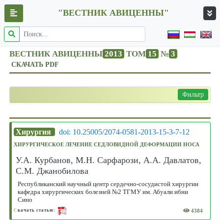
"ВЕСТНИК АВИЦЕННЫ"
ВЕСТНИК АВИЦЕННЫ
2013
ТОМ
15
№
3
СКАЧАТЬ PDF
Фильтр
Хирургия
doi: 10.25005/2074-0581-2013-15-3-7-12
ХИРУРГИЧЕСКОЕ ЛЕЧЕНИЕ СЕДЛОВИДНОЙ ДЕФОРМАЦИИ НОСА
У.А. Курбанов, М.Н. Сарфарози, А.А. Давлатов,
С.М. Джанобилова
Республиканский научный центр сердечно-сосудистой хирургии
кафедра хирургических болезней №2 ТГМУ им. Абуали ибни
Сино
4384
С
качать статью: