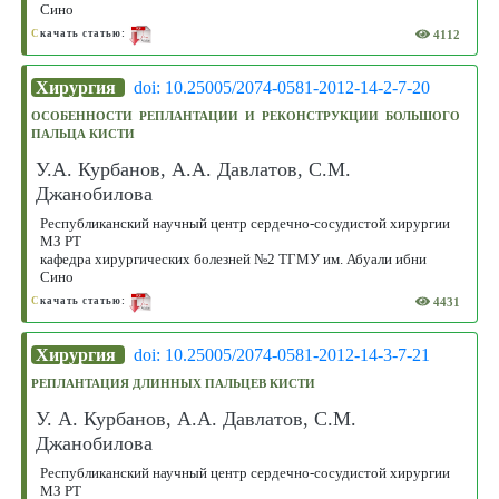
Сино
4112
С
качать статью:
Хирургия
doi: 10.25005/2074-0581-2012-14-2-7-20
ОСОБЕННОСТИ РЕПЛАНТАЦИИ И РЕКОНСТРУКЦИИ БОЛЬШОГО
ПАЛЬЦА КИСТИ
У.А. Курбанов, А.А. Давлатов, С.М.
Джанобилова
Республиканский научный центр сердечно-сосудистой хирургии
МЗ РТ
кафедра хирургических болезней №2 ТГМУ им. Абуали ибни
Сино
4431
С
качать статью:
Хирургия
doi: 10.25005/2074-0581-2012-14-3-7-21
РЕПЛАНТАЦИЯ ДЛИННЫХ ПАЛЬЦЕВ КИСТИ
У. А. Курбанов, А.А. Давлатов, С.М.
Джанобилова
Республиканский научный центр сердечно-сосудистой хирургии
МЗ РТ