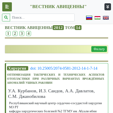
"ВЕСТНИК АВИЦЕННЫ"
ВЕСТНИК АВИЦЕННЫ
2012
ТОМ
14
1
2
3
4
Фильтр
Хирургия
doi: 10.25005/2074-0581-2012-14-1-7-14
ОПТИМИЗАЦИЯ ТАКТИЧЕСКИХ И ТЕХНИЧЕСКИХ АСПЕКТОВ
ОТОПЛАСТИКИ ПРИ РАЗЛИЧНЫХ ВАРИАНТАХ ВРОЖДЁННЫХ
АНОМАЛИЙ УШНЫХ РАКОВИН
У.А. Курбанов, И.З. Саидов, А.А. Давлатов,
С.М. Джанобилова
Республиканский научный центр сердечно-сосудистой хирургии
МЗ РТ
кафедра хирургических болезней №2 ТГМУ им. Абуали ибни