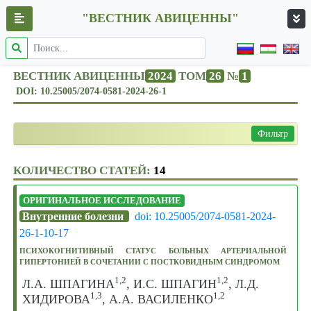
"ВЕСТНИК АВИЦЕННЫ"
ВЕСТНИК АВИЦЕННЫ
2024
ТОМ
26
№
1
DOI: 10.25005/2074-0581-2024-26-1
Фильтр
КОЛИЧЕСТВО СТАТЕЙ:
14
ОРИГИНАЛЬНОЕ ИССЛЕДОВАНИЕ
Внутренние болезни
doi: 10.25005/2074-0581-2024-
26-1-10-17
ПСИХОКОГНИТИВНЫЙ СТАТУС БОЛЬНЫХ АРТЕРИАЛЬНОЙ
ГИПЕРТОНИЕЙ В СОЧЕТАНИИ С ПОСТКОВИДНЫМ СИНДРОМОМ
1,2
1,2
Л.А. ШПАГИНА
, И.С. ШПАГИН
, Л.Д.
1,3
1,2
ХИДИРОВА
, А.А. ВАСИЛЕНКО