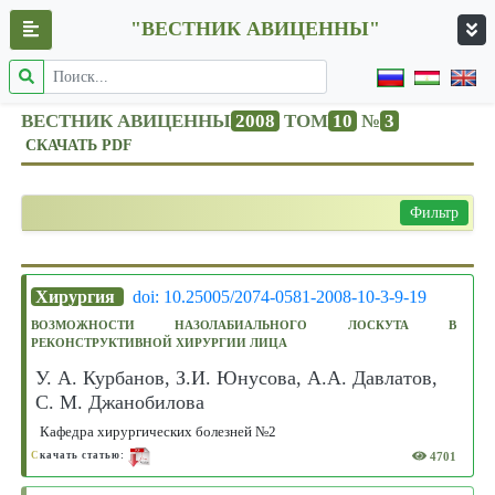
"ВЕСТНИК АВИЦЕННЫ"
ВЕСТНИК АВИЦЕННЫ
2008
ТОМ
10
№
3
СКАЧАТЬ PDF
Фильтр
Хирургия
doi: 10.25005/2074-0581-2008-10-3-9-19
ВОЗМОЖНОСТИ НАЗОЛАБИАЛЬНОГО ЛОСКУТА В
РЕКОНСТРУКТИВНОЙ ХИРУРГИИ ЛИЦА
У. А. Курбанов, З.И. Юнусова, А.А. Давлатов,
С. М. Джанобилова
Кафедра хирургических болезней №2
4701
С
качать статью: