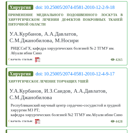
Хирургия
doi: 10.25005/2074-0581-2010-12-2-9-18
ПРИМЕНЕНИЕ МЕДИАЛЬНОГО ПОДОШВЕННОГО ЛОСКУТА В
ХИРУРГИЧЕСКОМ ЛЕЧЕНИИ ДЕФЕКТОВ ПОКРОВНЫХ ТКАНЕЙ
ПЯТОЧНОЙ ОБЛАСТИ
У.А.Курбанов, А.А.Давлатов,
С.М.Джанобилова, М.Носири
РНЦССиГХ; кафедра хирургических болезней № 2 ТГМУ им.
Абуали ибни Сино
4265
С
качать статью:
Хирургия
doi: 10.25005/2074-0581-2010-12-4-9-17
ХИРУРГИЧЕСКОЕ ЛЕЧЕНИЕ ТОРЧАЩИХ УШЕЙ
У.А.Курбанов, И.З.Саидов, А.А.Давлатов,
С.М.Джанобилова
Республиканский научный центр сердечно-сосудистой и грудной
хирургии МЗ РТ;
кафедра хирургических болезней №2 ТГМУ им.Абуали ибни Сино
4428
С
качать статью: