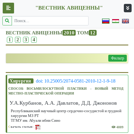
"ВЕСТНИК АВИЦЕННЫ"
ВЕСТНИК АВИЦЕННЫ
2010
ТОМ
12
1
2
3
4
Фильтр
Хирургия
doi: 10.25005/2074-0581-2010-12-1-9-18
СПОСОБ ВОСЬМИЛОСКУТНОЙ ПЛАСТИКИ - НОВЫЙ МЕТОД
МЕСТНО-ПЛАСТИЧЕСКОЙ ОПЕРАЦИИ
У.А.Курбанов, А.А. Давлатов, Д.Д. Джононов
Республиканский научный центр сердечно-сосудистой и грудной
хирургии МЗ РТ
ТГМУ им. Абуали ибни Сино
4009
С
качать статью: