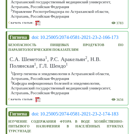
Астраханский государственный медицинский университет,
Астрахань, Российская Федерация
3
Управление Роспотребнадзора по Астраханской области,
Астрахань, Российская Федерация
3783
С
качать статью:
Гигиена
doi: 10.25005/2074-0581-2021-23-2-166-173
БЕЗОПАСНОСТЬ ПИЩЕВЫХ ПРОДУКТОВ ПО
ПАРАЗИТОЛОГИЧЕСКИМ ПОКАЗАТЕЛЯМ
1
2
C.А. Шеметова
, Р.С. Аракельян
, Н.В.
1
1
Полянская
, Г.Л. Шендо
1
Центр гигиены и эпидемиологии в Астраханской области,
Астрахань, Российская Федерация
2
Кафедра инфекционных болезней и эпидемиологии,
Астраханский государственный медицинский университет,
Астрахань, Российская Федерация
3656
С
качать статью:
Гигиена
doi: 10.25005/2074-0581-2021-23-2-174-183
ИЗУЧЕНИЕ СОДЕРЖАНИЯ ФТОРА В ВОДЕ ХОЗЯЙСТВЕННО-
ПИТЬЕВОГО НАЗНАЧЕНИЯ В НАСЕЛЁННЫХ ПУНКТАХ
ТУРСУНЗАДЕ