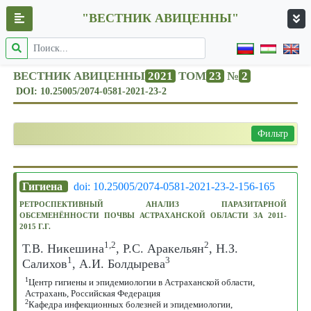
"ВЕСТНИК АВИЦЕННЫ"
ВЕСТНИК АВИЦЕННЫ
2021
ТОМ
23
№
2
DOI: 10.25005/2074-0581-2021-23-2
Фильтр
Гигиена
doi: 10.25005/2074-0581-2021-23-2-156-165
РЕТРОСПЕКТИВНЫЙ АНАЛИЗ ПАРАЗИТАРНОЙ
ОБСЕМЕНЁННОСТИ ПОЧВЫ АСТРАХАНСКОЙ ОБЛАСТИ ЗА 2011-
2015 Г.Г.
1,2
2
Т.В. Никешина
, Р.С. Аракельян
, Н.З.
1
3
Салихов
, А.И. Болдырева
1
Центр гигиены и эпидемиологии в Астраханской области,
Астрахань, Российская Федерация
2
Кафедра инфекционных болезней и эпидемиологии,