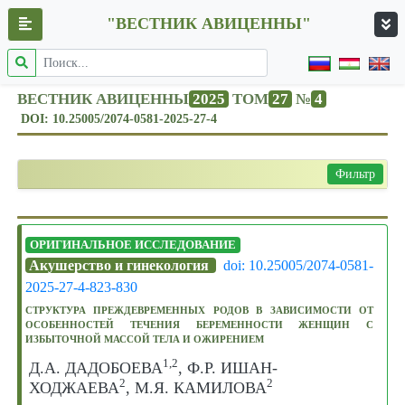
"ВЕСТНИК АВИЦЕННЫ"
ВЕСТНИК АВИЦЕННЫ
2025
ТОМ
27
№
4
DOI: 10.25005/2074-0581-2025-27-4
Фильтр
ОРИГИНАЛЬНОЕ ИССЛЕДОВАНИЕ
Акушерство и гинекология
doi: 10.25005/2074-0581-
2025-27-4-823-830
СТРУКТУРА ПРЕЖДЕВРЕМЕННЫХ РОДОВ В ЗАВИСИМОСТИ ОТ
ОСОБЕННОСТЕЙ ТЕЧЕНИЯ БЕРЕМЕННОСТИ ЖЕНЩИН С
ИЗБЫТОЧНОЙ МАССОЙ ТЕЛА И ОЖИРЕНИЕМ
1,2
Д.А. ДАДОБОЕВА
, Ф.Р. ИШАН-
2
2
ХОДЖАЕВА
, М.Я. КАМИЛОВА