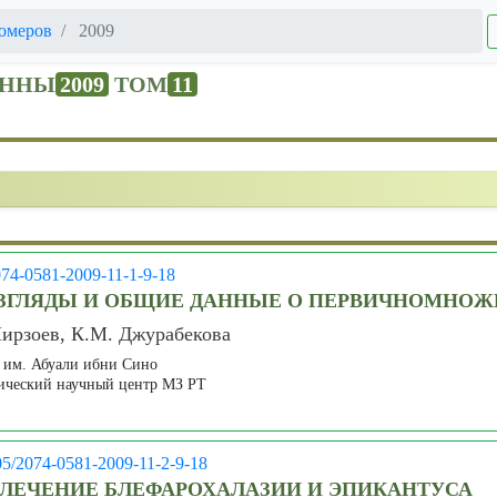
омеров
2009
ЕННЫ
2009
ТОМ
11
074-0581-2009-11-1-9-18
ЗГЛЯДЫ И ОБЩИЕ ДАННЫЕ О ПЕРВИЧНОМНОЖ
Мирзоев, К.М. Джурабекова
 им. Абуали ибни Сино
ический научный центр МЗ РТ
05/2074-0581-2009-11-2-9-18
 ЛЕЧЕНИЕ БЛЕФАРОХАЛАЗИИ И ЭПИКАНТУСА