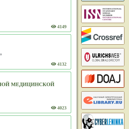
4149
но
4132
ЧНОЙ МЕДИЦИНСКОЙ
4023