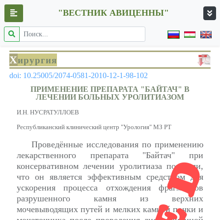
"ВЕСТНИК АВИЦЕННЫ"
Х
ирургия
doi: 10.25005/2074-0581-2010-12-1-98-102
ПРИМЕНЕНИЕ ПРЕПАРАТА "БАЙТАЧ" В
ЛЕЧЕНИИ БОЛЬНЫХ УРОЛИТИАЗОМ
И.Н. НУСРАТУЛЛОЕВ
Республиканский клинический центр "Урология" МЗ РТ
Проведённые исследования по применению
лекарственного препарата "Байтач" при
консервативном лечении уролитиаза показали,
что он является эффективным средством для
ускорения процесса отхождения фрагментов
разрушенного камня из верхних
мочевыводящих путей и мелких камней почки и