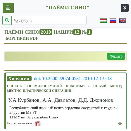
"ПАЁМИ СИНО"
ПАЁМИ СИНО
2010
НАШРИ
12
№
1
БОРГИРИИ PDF
Фильтр
Хирургия
doi: 10.25005/2074-0581-2010-12-1-9-18
СПОСОБ ВОСЬМИЛОСКУТНОЙ ПЛАСТИКИ - НОВЫЙ МЕТОД
МЕСТНО-ПЛАСТИЧЕСКОЙ ОПЕРАЦИИ
У.А.Курбанов, А.А. Давлатов, Д.Д. Джононов
Республиканский научный центр сердечно-сосудистой и грудной
хирургии МЗ РТ
ТГМУ им. Абуали ибни Сино
Б
оргирии мақола: