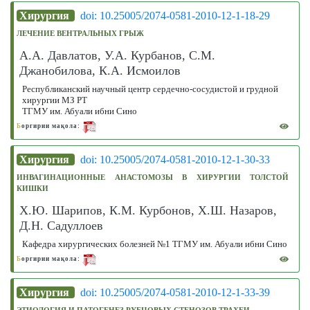
Хирургия
doi: 10.25005/2074-0581-2010-12-1-18-29
ЛЕЧЕНИЕ ВЕНТРАЛЬНЫХ ГРЫЖ
А.А. Давлатов, У.А. Курбанов, С.М.
Джанобилова, К.А. Исмоилов
Республиканский научный центр сердечно-сосудистой и грудной
хирургии МЗ РТ
ТГМУ им. Абуали ибни Сино
Б
оргирии мақола:
Хирургия
doi: 10.25005/2074-0581-2010-12-1-30-33
ИНВАГИНАЦИОННЫЕ АНАСТОМОЗЫ В ХИРУРГИИ ТОЛСТОЙ
КИШКИ
Х.Ю. Шарипов, К.М. Курбонов, Х.Ш. Назаров,
Д.Н. Cадуллоев
Кафедра хирургических болезней №1 ТГМУ им. Абуали ибни Сино
Б
оргирии мақола:
Хирургия
doi: 10.25005/2074-0581-2010-12-1-33-39