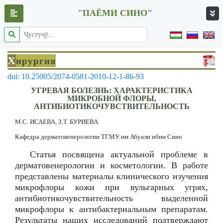
"ПАЁМИ СИНО"
Х
ирургия
doi: 10.25005/2074-0581-2010-12-1-86-93
УГРЕВАЯ БОЛЕЗНЬ: ХАРАКТЕРИСТИКА
МИКРОБНОЙ ФЛОРЫ,
АНТИБИОТИКОЧУВСТВИТЕЛЬНОСТЬ
М.С. ИСАЕВА, З.Т. БУРИЕВА
Кафедра дерматовенерологии ТГМУ им Абуали ибни Сино
Статья посвящена актуальной проблеме в
дерматовенерологии и косметологии. В работе
представлены материалы клинического изучения
микрофлоры кожи при вульгарных угрях,
антибиотикочувствительность выделенной
микрофлоры к антибактериальным препаратам.
Результаты наших исследований подтверждают