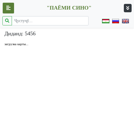
"ПАЁМИ СИНО"
Диданд: 5456
загрузка карты...