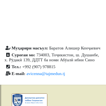
Муҳарири масъул:
Баратов Алишер Кенҷаевич
Суроғаи мо:
734003, Тоҷикистон, ш. Душанбе,
х. Рӯдакӣ 139, ДДТТ ба номи Абӯалӣ ибни Сино
Тел.:
+992 (907) 978815
E-mail:
avicenna@tajmedun.tj