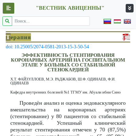
"ВЕСТНИК АВИЦЕННЫ"
Т
ерапия
doi: 10.25005/2074-0581-2013-15-3-50-54
ЭФФЕКТИВНОСТЬ СТЕНТИРОВАНИЯ
КОРОНАРНЫХ АРТЕРИЙ НА ГОСПИТАЛЬНОМ
ЭТАПЕ У БОЛЬНЫХ СО СТАБИЛЬНОЙ
СТЕНОКАРДИЕЙ
Х.Т. ФАЙЗУЛЛОЕВ, М.Э. РАДЖАБОВ, Ш.Ф. ОДИНАЕВ, Ф.И.
ОДИНАЕВ
Кафедра внутренних болезней №1 ТГМУ им. Абуали ибни Сино
Проведён анализ и оценка эндоваскулярного
вмешательства на коронарных артериях
(стентирование) у 80 пациентов со стабильной
стенокардией. Успешный клинический
результат стентирования отмечен у 70 (87,5%)