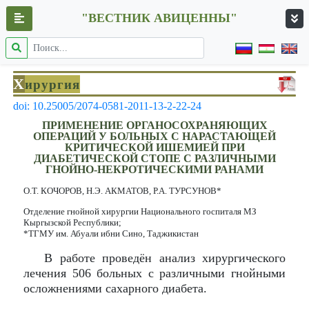
"ВЕСТНИК АВИЦЕННЫ"
Х
ирургия
doi: 10.25005/2074-0581-2011-13-2-22-24
ПРИМЕНЕНИЕ ОРГАНОСОХРАНЯЮЩИХ
ОПЕРАЦИЙ У БОЛЬНЫХ С НАРАСТАЮЩЕЙ
КРИТИЧЕСКОЙ ИШЕМИЕЙ ПРИ
ДИАБЕТИЧЕСКОЙ СТОПЕ С РАЗЛИЧНЫМИ
ГНОЙНО-НЕКРОТИЧЕСКИМИ РАНАМИ
О.Т. КОЧОРОВ, Н.Э. АКМАТОВ, Р.А. ТУРСУНОВ*
Отделение гнойной хирургии Национального госпиталя МЗ
Кыргызской Республики;
*ТГМУ им. Абуали ибни Сино, Таджикистан
В работе проведён анализ хирургического
лечения 506 больных с различными гнойными
осложнениями сахарного диабета.