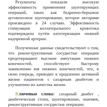
Результаты показали высокую
эффективность применения шунтирующих
операций, таких как бедренно-берцовое
аутовенозное шунтирование, которое авторами
произведено в 24 случаях. Эффективность
стимуляции коллатерального кровотока
подтверждена путём катетеризации нижней
надчревной артерии.
Полученные данные свидетельствуют о том,
что реконструктивные сосудистые операции
предотвращают высокие ампутации нижних
конечностей, способствуют быстрому
заживлению язв нижних конечностей, что, в
свою очередь, приводит к продлению активной
жизни пациентов с сахарным диабетом и
улучшению их качества жизни.
К
лючевые слова:
сахарный диабет ,
диабетическая стопа, шунтирование, ишемия,
реконструктивные сосудистые операции.