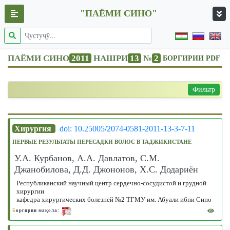
"ПАЁМИ СИНО"
ПАЁМИ СИНО
2011
НАШРИ
13
№
2
БОРГИРИИ PDF
Фильтр
Хирургия
doi: 10.25005/2074-0581-2011-13-3-7-11
ПЕРВЫЕ РЕЗУЛЬТАТЫ ПЕРЕСАДКИ ВОЛОС В ТАДЖИКИСТАНЕ
У.А. Курбанов, А.А. Давлатов, С.М.
Джанобилова, Д.Д. Джононов, Х.С. Додариён
Республиканский научный центр сердечно-сосудистой и грудной
хирургии
кафедра хирургических болезней №2 ТГМУ им. Абуали ибни Сино
Б
оргирии мақола: