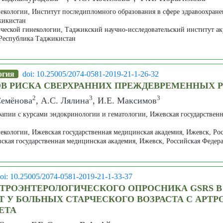
некологии, Институт последипломного образования в сфере здравоохран
жикистан
ческой гинекологии, Таджикский научно-исследовательский институт ак
Республика Таджикистан
огия
doi: 10.25005/2074-0581-2019-21-1-26-32
В РИСКА СВЕРХРАННИХ ПРЕЖДЕВРЕМЕННЫХ 
2
3
3
Семёнова
, А.С. Лялина
, И.Е. Максимов
рапии с курсами эндокринологии и гематологии, Ижевская государствен
екологии, Ижевская государственная медицинская академия, Ижевск, Ро
ская государственная медицинская академия, Ижевск, Российская Федер
oi: 10.25005/2074-0581-2019-21-1-33-37
ТРОЭНТЕРОЛОГИЧЕСКОГО ОПРОСНИКА GSRS В
 У БОЛЬНЫХ СТАРЧЕСКОГО ВОЗРАСТА С АРТР
ЕТА