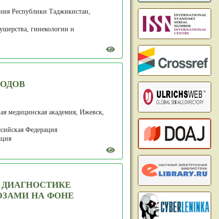
ения Республики Таджикистан,
ушерства, гинекологии и
РОДОВ
ная медицинская академия, Ижевск,
ссийская Федерация
ация
 ДИАГНОСТИКЕ
ОЗАМИ НА ФОНЕ