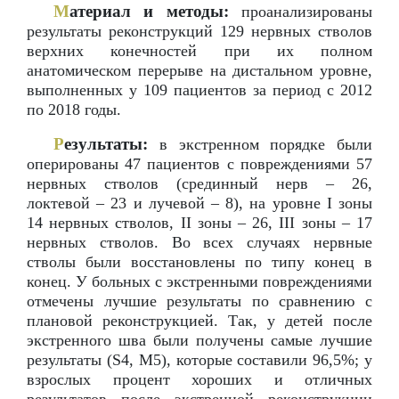
М
атериал и методы:
проанализированы
результаты реконструкций 129 нервных стволов
верхних конечностей при их полном
анатомическом перерыве на дистальном уровне,
выполненных у 109 пациентов за период с 2012
по 2018 годы.
Р
езультаты:
в экстренном порядке были
оперированы 47 пациентов с повреждениями 57
нервных стволов (срединный нерв – 26,
локтевой – 23 и лучевой – 8), на уровне I зоны
14 нервных стволов, II зоны – 26, III зоны – 17
нервных стволов. Во всех случаях нервные
стволы были восстановлены по типу конец в
конец. У больных с экстренными повреждениями
отмечены лучшие результаты по сравнению с
плановой реконструкцией. Так, у детей после
экстренного шва были получены самые лучшие
результаты (S4, M5), которые составили 96,5%; у
взрослых процент хороших и отличных