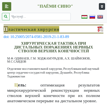
"ПАЁМИ СИНО"
П
ластическая хирургия
doi: 10.25005/2074-0581-2019-21-1-83-89
ХИРУРГИЧЕСКАЯ ТАКТИКА ПРИ
ДИСТАЛЬНЫХ ПОРАЖЕНИЯХ НЕРВНЫХ
СТВОЛОВ ВЕРХНИХ КОНЕЧНОСТЕЙ
М.Ф. ОДИНАЕВ, Г.М. ХОДЖАМУРАДОВ, А.Х. ШАЙМОНОВ,
М.С.САИДОВ
Отделение восстановительной хирургии, Республиканский научный
центр сердечно-сосудистой хирургии, Душанбе, Республика
Таджикистан
Ц
ель:
оптимизация результатов
микрохирургической реконструкции нервных
стволов верхней конечности при их полном
анатомическом перерыве на дистальном уровне.