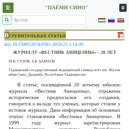
"ПАЁМИ СИНО"
В
ступительная статья
doi: 10.25005/2074-0581-2019-21-1-14-20
ЖУРНАЛУ «ВЕСТНИК АВИЦЕННЫ» – 20 ЛЕТ
М.К. ГУЛОВ, А.К. БАРАТОВ
Таджикский государственный медицинский университет им. Абуали
ибни Сино, Душанбе, Республика Таджикистан
В статье, посвящённой 20 летнему юбилею
журнала «Вестник Авиценны», отражены
исторические предпосылки его создания,
говорится о вкладе тех учёных, которые стояли у
истоков журнала. Дана информация об основных
этапах становления «Вестника Авиценны». В
1999 году журнал зарегистрирован