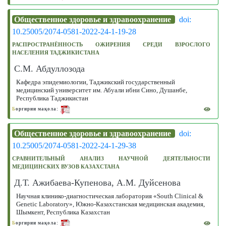
Общественное здоровье и здравоохранение
doi:
10.25005/2074-0581-2022-24-1-19-28
РАСПРОСТРАНЁННОСТЬ ОЖИРЕНИЯ СРЕДИ ВЗРОСЛОГО
НАСЕЛЕНИЯ ТАДЖИКИСТАНА
С.М. Абдуллозода
Кафедра эпидемиологии, Таджикский государственный
медицинский университет им. Абуали ибни Сино, Душанбе,
Республика Таджикистан
Б
оргирии мақола:
Общественное здоровье и здравоохранение
doi:
10.25005/2074-0581-2022-24-1-29-38
СРАВНИТЕЛЬНЫЙ АНАЛИЗ НАУЧНОЙ ДЕЯТЕЛЬНОСТИ
МЕДИЦИНСКИХ ВУЗОВ КАЗАХСТАНА
Д.Т. Ажибаева-Купенова, А.М. Дуйсенова
Научная клинико-диагностическая лаборатория «South Clinical &
Genetic Laboratory», Южно-Казахстанская медицинская академия,
Шымкент, Республика Казахстан
Б
оргирии мақола: