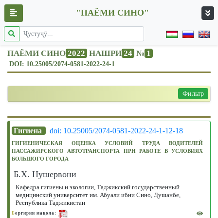
"ПАЁМИ СИНО"
ПАЁМИ СИНО
2022
НАШРИ
24
№
1
DOI: 10.25005/2074-0581-2022-24-1
Фильтр
Гигиена
doi: 10.25005/2074-0581-2022-24-1-12-18
ГИГИЕНИЧЕСКАЯ ОЦЕНКА УСЛОВИЙ ТРУДА ВОДИТЕЛЕЙ
ПАССАЖИРСКОГО АВТОТРАНСПОРТА ПРИ РАБОТЕ В УСЛОВИЯХ
БОЛЬШОГО ГОРОДА
Б.Х. Нушервони
Кафедра гигиены и экологии, Таджикский государственный
медицинский университет им. Абуали ибни Сино, Душанбе,
Республика Таджикистан
Б
оргирии мақола: