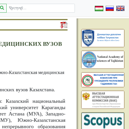
ЕДИЦИНСКИХ ВУЗОВ
 Южно-Казахстанская медицинская
нских вузов Казахстана.
: Казахский национальный
кий университет Караганды
ет Астана (МУА), Западно-
МУ), Южно-Казахстанская
непрерывного образования