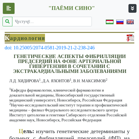
"ПАЁМИ СИНО"
К
ардиология
doi: 10.25005/2074-0581-2019-21-2-238-246
ГЕНЕТИЧЕСКИЕ АСПЕКТЫ ФИБРИЛЛЯЦИИ
ПРЕДСЕРДИЙ НА ФОНЕ АРТЕРИАЛЬНОЙ
ГИПЕРТЕНЗИИ В СОЧЕТАНИИ С
ЭКСТРАКАРДИАЛЬНЫМИ ЗАБОЛЕВАНИЯМИ
1
1
2
Л.Д. ХИДИРОВА
, Д.А. ЯХОНТОВ
, В.Н. МАКСИМОВ
1
Кафедра фармакологии, клинической фармакологии и
доказательной медицины, Новосибирский государственный
медицинский университет, Новосибирск, Российская Федерация
2
Научно-исследовательский институт терапии и профилактической
медицины – филиал Федерального исследовательского центра
Институт цитологии и генетики Сибирского отделения Российской
академии наук, Новосибирск, Российская Федерация
Ц
ель:
изучить генетические детерминанты у
больных с фибрилляцией предсердий (ФП) на