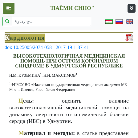
"ПАЁМИ СИНО"
К
ардиология
doi: 10.25005/2074-0581-2017-19-1-37-41
ВЫСОКОТЕХНОЛОГИЧНАЯ МЕДИЦИНСКАЯ
ПОМОЩЬ ПРИ ОСТРОМ КОРОНАРНОМ
СИНДРОМЕ В УДМУРТСКОЙ РЕСПУБЛИКЕ
1
1
Н.М. КУЗЬМИНА
, Н.И. МАКСИМОВ
1
ФГБОУ ВО «Ижевская государственная медицинская академия МЗ
РФ» г. Ижевск, Российская Федерация
Ц
ель:
оценить влияние
высокотехнологичной медицинской помощи на
динамику смертности от ишемической болезни
сердца (ИБС) в Удмуртии.
М
атериал и методы:
в статье представлен