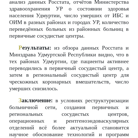
анализ данных Росстата, отчётов Министерства
здравоохранения УР о состоянии здоровья
населения Удмуртии, число умерших от ИБС и
ОИМ в разных районах и городах УР, количество
переведённых больных из районных больниц в
первичные сосудистые центры.
Р
езультаты:
из обзора данных Росстата и
Минздрава Удмуртской Республики видно, что в
тех районах Удмуртии, где пациенты активнее
переводились в первичный сосудистый центр, а
затем в региональный сосудистый центр для
чрескожных коронарных вмешательств, число
умерших снизилось.
З
аключение:
в условиях реструктуризации
больничной сети, создания первичных и
региональных сосудистых центров,
операционных и рентгеноэндоваскулярных
отделений всё более актуальной становится
научное обоснование технологий и программ