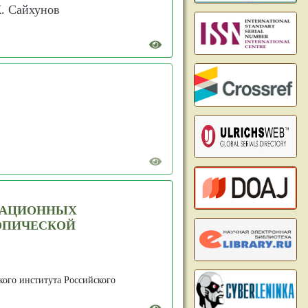
Ж. Сайхунов
РАЦИОННЫХ
ОПИЧЕСКОЙ
ого института Российского