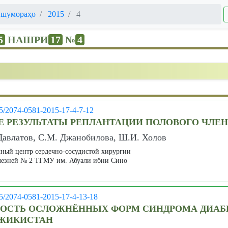
 шумораҳо
2015
4
5
НАШРИ
17
№
4
05/2074-0581-2015-17-4-7-12
 РЕЗУЛЬТАТЫ РЕПЛАНТАЦИИ ПОЛОВОГО ЧЛЕ
 Давлатов, С.М. Джанобилова, Ш.И. Холов
ный центр сердечно-сосудистой хирургии
олезней № 2 ТГМУ им. Абуали ибни Сино
05/2074-0581-2015-17-4-13-18
НОСТЬ ОСЛОЖНЁННЫХ ФОРМ СИНДРОМА ДИАБ
ДЖИКИСТАН