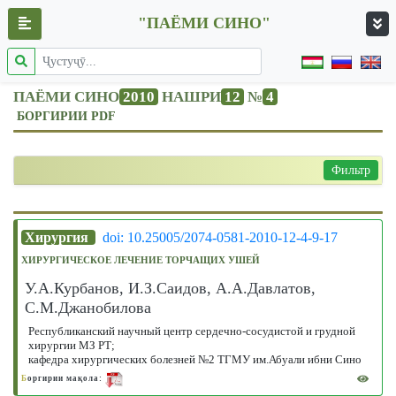
"ПАЁМИ СИНО"
ПАЁМИ СИНО
2010
НАШРИ
12
№
4
БОРГИРИИ PDF
Фильтр
Хирургия
doi: 10.25005/2074-0581-2010-12-4-9-17
ХИРУРГИЧЕСКОЕ ЛЕЧЕНИЕ ТОРЧАЩИХ УШЕЙ
У.А.Курбанов, И.З.Саидов, А.А.Давлатов,
С.М.Джанобилова
Республиканский научный центр сердечно-сосудистой и грудной
хирургии МЗ РТ;
кафедра хирургических болезней №2 ТГМУ им.Абуали ибни Сино
Б
оргирии мақола: