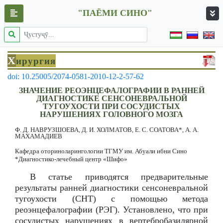
"ПАЁМИ СИНО"
Х
ирургия
doi: 10.25005/2074-0581-2010-12-2-57-62
ЗНАЧЕНИЕ РЕОЭНЦЕФАЛОГРАФИИ В РАННЕЙ
ДИАГНОСТИКЕ СЕНСОНЕВРАЛЬНОЙ
ТУГОУХОСТИ ПРИ СОСУДИСТЫХ
НАРУШЕНИЯХ ГОЛОВНОГО МОЗГА
Ф. Д. НАВРУЗШОЕВА, Д. И. ХОЛМАТОВ, Е. С. СОАТОВА*, А. А.
МАХАМАДИЕВ
Кафедра оториноларингологии ТГМУ им. Абуали ибни Сино
*Диагностико-лечебный центр «Шифо»
В статье приводятся предварительные
результаты ранней диагностики сенсоневральной
тугоухости (СНТ) с помощью метода
реоэнцефалографии (РЭГ). Установлено, что при
сосудистых нарушениях в вертебробазилярной