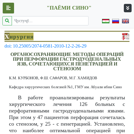
"ПАЁМИ СИНО"
Х
ирургия
doi: 10.25005/2074-0581-2010-12-2-26-29
ОРГАНОСОХРАНЯЮЩИЕ МЕТОДЫ ОПЕРАЦИЙ
ПРИ ПЕРФОРАЦИИ ГАСТРОДУОДЕНАЛЬНЫХ
ЯЗВ, СОЧЕТАЮЩИХСЯ ПЕНЕТРАЦИЕЙ И
СТЕНОЗОМ
К.М. КУРБОНОВ, Ф.Ш. САФАРОВ, М.Г. ХАМИДОВ
Кафедра хирургических болезней №1, ГМУ им. Абуали ибни Сино
В работе проанализированы результаты
хирургического лечения 126 больных с
перфоративными гастродуоденальными язвами.
При этом у 47 пациентов перфорация сочеталась
со стенозом, у 25 - с пенетрацией. Установлено,
что наиболее оптимальной операцией при