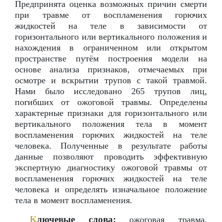
Предпринята оценка возможных причин смерти
при травме от воспламенения горючих
жидкостей на теле в зависимости от
горизонтального или вертикального положения и
нахождения в ограниченном или открытом
пространстве путём построения модели на
основе анализа признаков, отмечаемых при
осмотре и вскрытии трупов с такой травмой.
Нами было исследовано 265 трупов лиц,
погибших от ожоговой травмы. Определены
характерные признаки для горизонтального или
вертикального положения тела в момент
воспламенения горючих жидкостей на теле
человека. Полученные в результате работы
данные позволяют проводить эффективную
экспертную диагностику ожоговой травмы от
воспламенения горючих жидкостей на теле
человека и определять изначальное положение
тела в момент воспламенения.
К
лючевые слова:
ожоговая травма,