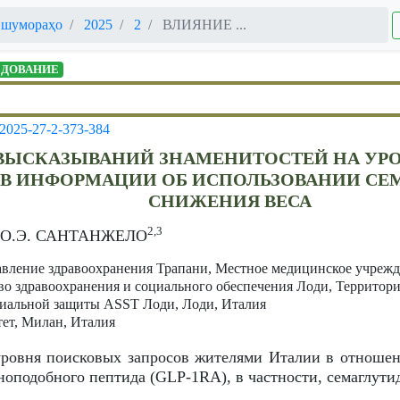
 шумораҳо
2025
2
ВЛИЯНИЕ ...
ЕДОВАНИЕ
-2025-27-2-373-384
ВЫСКАЗЫВАНИЙ ЗНАМЕНИТОСТЕЙ НА УРО
В ИНФОРМАЦИИ ОБ ИСПОЛЬЗОВАНИИ СЕ
СНИЖЕНИЯ ВЕСА
2,3
, О.Э. САНТАНЖЕЛО
авление здравоохранения Трапани, Местное медицинское учрежд
во здравоохранения и социального обеспечения Лоди, Территор
циальной защиты ASST Лоди, Лоди, Италия
ет, Милан, Италия
ровня поисковых запросов жителями Италии в отношен
ноподобного пептида (GLP-1RА), в частности, семаглутид