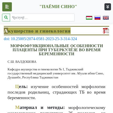
"ПАЁМИ СИНО"
А
кушерство и гинекология
doi: 10.25005/2074-0581-2023-25-3-314-324
МОРФОФУНКЦИОНАЛЬНЫЕ ОСОБЕННОСТИ
ПЛАЦЕНТЫ ПРИ ТУБЕРКУЛЁЗЕ ВО ВРЕМЯ
БЕРЕМЕННОСТИ
С.Ш. ВАЛДОШОВА
Кафедра акушерства и гинекологии № 1, Таджикский
государственный медицинский университет им. Абуали ибни Сино,
Душанбе, Республика Таджикистан
Ц
ель:
изучение особенностей морфологии
последов родильниц, страдающих ТБ во время
беременности.
М
атериал и методы:
морфологическому