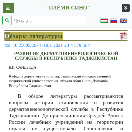
"ПАЁМИ СИНО"
О
бзоры литературы
doi: 10.25005/2074-0581-2021-23-4-579-584
РАЗВИТИЕ ДЕРМАТОВЕНЕРОЛОГИЧЕСКОЙ
СЛУЖБЫ В РЕСПУБЛИКЕ ТАДЖИКИСТАН
Б.И. САИДЗОДА
Кафедра дерматовенерологии, Таджикский государственный
медицинский университет им. Абуали ибни Сино, Душанбе,
Республика Таджикистан
В обзоре литературы рассматриваются
вопросы истории становления и развития
дерматовенерологической службы в Республике
Таджикистан. До присоединения Средней Азии к
России лечебных учреждений на территории
страны не существовало. Становление и