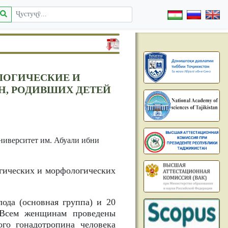
ЛОГИЧЕСКИЕ И
, РОДИВШИХ ДЕТЕЙ
ниверситет им. Абуали ибни
гических и морфологических
да (основная группа) и 20
. Всем женщинам проведены
ого гонадотропина человека