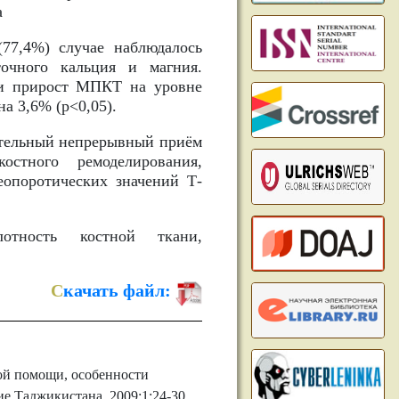
а
(77,4%) случае наблюдалось
очного кальция и магния.
а и прирост МПКТ на уровне
на 3,6% (p<0,05).
лительный непрерывный приём
остного ремоделирования,
опоротических значений Т-
отность костной ткани,
С
качать файл:
ой помощи, особенности
е Таджикистана. 2009;1:24-30.