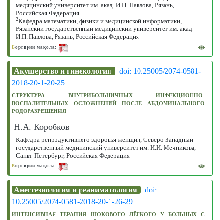
медицинский университет им. акад. И.П. Павлова, Рязань,
Российская Федерация
2
Кафедра математики, физики и медицинской информатики,
Рязанский государственный медицинский университет им. акад.
И.П. Павлова, Рязань, Российская Федерация
Б
оргирии мақола:
Акушерство и гинекология
doi: 10.25005/2074-0581-
2018-20-1-20-25
СТРУКТУРА ВНУТРИБОЛЬНИЧНЫХ ИНФЕКЦИОННО-
ВОСПАЛИТЕЛЬНЫХ ОСЛОЖНЕНИЙ ПОСЛЕ АБДОМИНАЛЬНОГО
РОДОРАЗРЕШЕНИЯ
Н.А. Коробков
Кафедра репродуктивного здоровья женщин, Северо-Западный
государственный медицинский университет им. И.И. Мечникова,
Санкт-Петербург, Российская Федерация
Б
оргирии мақола:
Анестезиология и реаниматология
doi:
10.25005/2074-0581-2018-20-1-26-29
ИНТЕНСИВНАЯ ТЕРАПИЯ ШОКОВОГО ЛЁГКОГО У БОЛЬНЫХ С