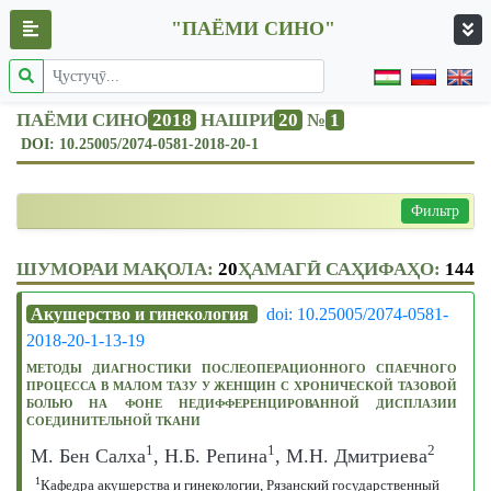
"ПАЁМИ СИНО"
ПАЁМИ СИНО
2018
НАШРИ
20
№
1
DOI: 10.25005/2074-0581-2018-20-1
Фильтр
ШУМОРАИ МАҚОЛА:
20
ҲАМАГӢ САҲИФАҲО:
144
Акушерство и гинекология
doi: 10.25005/2074-0581-
2018-20-1-13-19
МЕТОДЫ ДИАГНОСТИКИ ПОСЛЕОПЕРАЦИОННОГО СПАЕЧНОГО
ПРОЦЕССА В МАЛОМ ТАЗУ У ЖЕНЩИН С ХРОНИЧЕСКОЙ ТАЗОВОЙ
БОЛЬЮ НА ФОНЕ НЕДИФФЕРЕНЦИРОВАННОЙ ДИСПЛАЗИИ
СОЕДИНИТЕЛЬНОЙ ТКАНИ
1
1
2
М. Бен Салха
, Н.Б. Репина
, М.Н. Дмитриева
1
Кафедра акушерства и гинекологии, Рязанский государственный