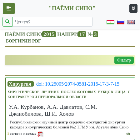
"ПАЁМИ СИНО"
ПАЁМИ СИНО
2015
НАШРИ
17
№
3
БОРГИРИИ PDF
Фильтр
Хирургия
doi: 10.25005/2074-0581-2015-17-3-7-15
ХИРУРГИЧЕСКОЕ ЛЕЧЕНИЕ ПОСЛЕОЖОГОВЫХ РУБЦОВ ЛИЦА С
КОНТРАКТУРОЙ ПЕРИОРАЛЬНОЙ ОБЛАСТИ
У.А. Курбанов, А.А. Давлатов, С.М.
Джанобилова, Ш.И. Холов
Республиканский научный центр сердечно-сосудистой хирургии
кафедра хирургических болезней №2 ТГМУ им. Абуали ибни Сино
Б
оргирии мақола: