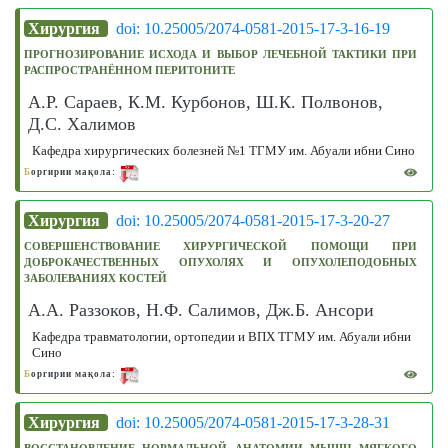
Хирургия
doi: 10.25005/2074-0581-2015-17-3-16-19
ПРОГНОЗИРОВАНИЕ ИСХОДА И ВЫБОР ЛЕЧЕБНОЙ ТАКТИКИ ПРИ
РАСПРОСТРАНЁННОМ ПЕРИТОНИТЕ
А.Р. Сараев, К.М. Курбонов, Ш.К. Полвонов,
Д.С. Халимов
Кафедра хирургических болезней №1 ТГМУ им. Абуали ибни Сино
Б
оргирии мақола:
Хирургия
doi: 10.25005/2074-0581-2015-17-3-20-27
СОВЕРШЕНСТВОВАНИЕ ХИРУРГИЧЕСКОЙ ПОМОЩИ ПРИ
ДОБРОКАЧЕСТВЕННЫХ ОПУХОЛЯХ И ОПУХОЛЕПОДОБНЫХ
ЗАБОЛЕВАНИЯХ КОСТЕЙ
А.А. Раззоков, Н.Ф. Салимов, Дж.Б. Ансори
Кафедра травматологии, ортопедии и ВПХ ТГМУ им. Абуали ибни
Сино
Б
оргирии мақола:
Хирургия
doi: 10.25005/2074-0581-2015-17-3-28-31