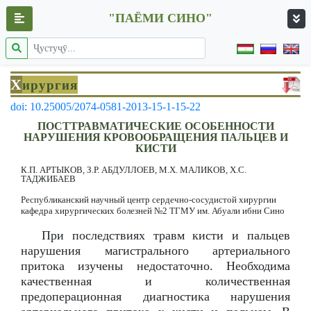
"ПАЁМИ СИНО"
Х
ирургия
doi: 10.25005/2074-0581-2013-15-1-15-22
ПОСТТРАВМАТИЧЕСКИЕ ОСОБЕННОСТИ
НАРУШЕНИЯ КРОВООБРАЩЕНИЯ ПАЛЬЦЕВ И
КИСТИ
К.П. АРТЫКОВ, З.Р. АБДУЛЛОЕВ, М.Х. МАЛИКОВ, Х.С.
ТАДЖИБАЕВ
Республиканский научный центр сердечно-сосудистой хирургии
кафедра хирургических болезней №2 ТГМУ им. Абуали ибни Сино
При последствиях травм кисти и пальцев
нарушения магистрального артериального
притока изучены недостаточно. Необходима
качественная и количественная
предоперационная диагностика нарушения