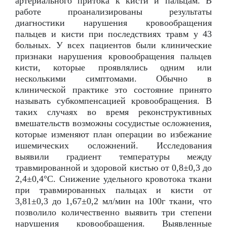
артериального притока к кисти и пальцам. В
работе проанализированы результаты
диагностики нарушения кровообращения
пальцев и кисти при последствиях травм у 43
больных. У всех пациентов были клинические
признаки нарушения кровообращения пальцев
кисти, которые проявлялись одним или
несколькими симптомами. Обычно в
клинической практике это состояние принято
называть субкомпенсацией кровообращения. В
таких случаях во время реконструктивных
вмешательств возможны сосудистые осложнения,
которые изменяют план операции во избежание
ишемических осложнений. Исследования
выявили градиент температуры между
травмированной и здоровой кистью от 0,8±0,3 до
2,4±0,4°C. Снижение удельного кровотока ткани
при травмированных пальцах и кисти от
3,81±0,3 до 1,67±0,2 мл/мин на 100г ткани, что
позволило количественно выявить три степени
нарушения кровообращения. Выявленные