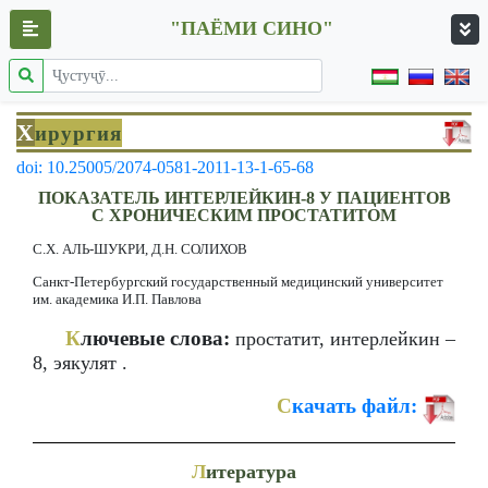
"ПАЁМИ СИНО"
Х
ирургия
doi: 10.25005/2074-0581-2011-13-1-65-68
ПОКАЗАТЕЛЬ ИНТЕРЛЕЙКИН-8 У ПАЦИЕНТОВ
С ХРОНИЧЕСКИМ ПРОСТАТИТОМ
С.Х. АЛЬ-ШУКРИ, Д.Н. СОЛИХОВ
Санкт-Петербургский государственный медицинский университет
им. академика И.П. Павлова
К
лючевые слова:
простатит, интерлейкин –
8, эякулят .
С
качать файл:
Л
итература