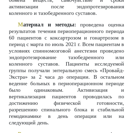
обмена веществ, самочувствие и сроки
активизации после эндопротезирования
коленного и тазобедренного суставов.
М
атериал и методы:
проведена оценка
результатов течения периоперационного периода
60 пациентов с коксартрозом и гонартрозом в
период с марта по июль 2021 г. Всем пациентам в
условиях спинномозговой анестезии проведено
эндопротезирование тазобедренного или
коленного суставов. Пациенты исследуемой
группы получали энтеральную смесь «Провайд-
Экстра» за 2 часа до операции. В остальном
ведение больных в периоперационном периоде
было одинаковым. Активизация и
вертикализация пациентов проводилась по
достижению физической готовности,
разрешению спинального блока и стабильной
гемодинамике в день операции или на
следующий день.