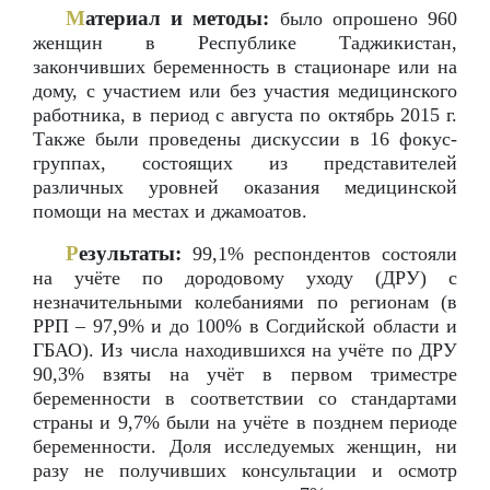
М
атериал и методы:
было опрошено 960
женщин в Республике Таджикистан,
закончивших беременность в стационаре или на
дому, с участием или без участия медицинского
работника, в период с августа по октябрь 2015 г.
Также были проведены дискуссии в 16 фокус-
группах, состоящих из представителей
различных уровней оказания медицинской
помощи на местах и джамоатов.
Р
езультаты:
99,1% респондентов состояли
на учёте по дородовому уходу (ДРУ) с
незначительными колебаниями по регионам (в
РРП – 97,9% и до 100% в Согдийской области и
ГБАО). Из числа находившихся на учёте по ДРУ
90,3% взяты на учёт в первом триместре
беременности в соответствии со стандартами
страны и 9,7% были на учёте в позднем периоде
беременности. Доля исследуемых женщин, ни
разу не получивших консультации и осмотр