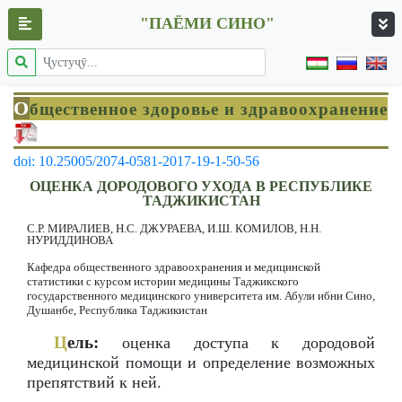
"ПАЁМИ СИНО"
О
бщественное здоровье и здравоохранение
doi: 10.25005/2074-0581-2017-19-1-50-56
ОЦЕНКА ДОРОДОВОГО УХОДА В РЕСПУБЛИКЕ
ТАДЖИКИСТАН
С.Р. МИРАЛИЕВ, Н.С. ДЖУРАЕВА, И.Ш. КОМИЛОВ, Н.Н.
НУРИДДИНОВА
Кафедра общественного здравоохранения и медицинской
статистики с курсом истории медицины Таджикского
государственного медицинского университета им. Абули ибни Сино,
Душанбе, Республика Таджикистан
Ц
ель:
оценка доступа к дородовой
медицинской помощи и определение возможных
препятствий к ней.