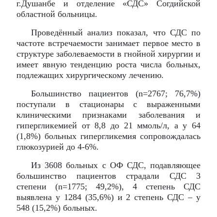
г.Душанбе и отделение «СДС» Согдийской
областной больницы.
Проведённый анализ показал, что СДС по
частоте встречаемости занимает первое место в
структуре заболеваемости в гнойной хирургии и
имеет явную тенденцию роста числа больных,
подлежащих хирургическому лечению.
Большинство пациентов (n=2767; 76,7%)
поступали в стационары с выраженными
клиническими признаками заболевания и
гипергликемией от 8,8 до 21 ммоль/л, а у 64
(1,8%) больных гипергликемия сопровождалась
глюкозурией до 4-6%.
Из 3608 больных с ОФ СДС, подавляющее
большинство пациентов страдали СДС 3
степени (n=1775; 49,2%), 4 степень СДС
выявлена у 1284 (35,6%) и 2 степень СДС – у
548 (15,2%) больных.