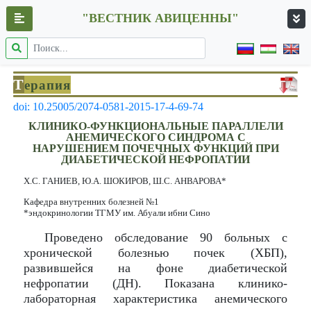
"ВЕСТНИК АВИЦЕННЫ"
Т
ерапия
doi: 10.25005/2074-0581-2015-17-4-69-74
КЛИНИКО-ФУНКЦИОНАЛЬНЫЕ ПАРАЛЛЕЛИ
АНЕМИЧЕСКОГО СИНДРОМА С
НАРУШЕНИЕМ ПОЧЕЧНЫХ ФУНКЦИЙ ПРИ
ДИАБЕТИЧЕСКОЙ НЕФРОПАТИИ
Х.С. ГАНИЕВ, Ю.А. ШОКИРОВ, Ш.С. АНВАРОВА*
Кафедра внутренних болезней №1
*эндокринологии ТГМУ им. Абуали ибни Сино
Проведено обследование 90 больных с
хронической болезнью почек (ХБП),
развившейся на фоне диабетической
нефропатии (ДН). Показана клинико-
лабораторная характеристика анемического