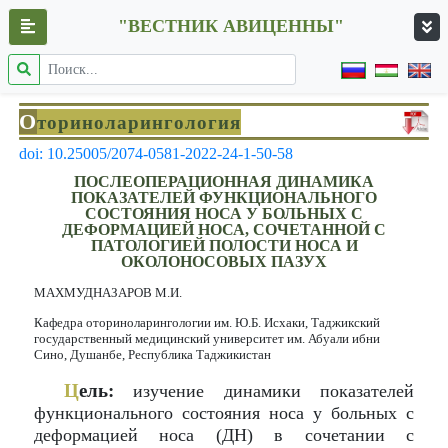
"ВЕСТНИК АВИЦЕННЫ"
О
ториноларингология
doi: 10.25005/2074-0581-2022-24-1-50-58
ПОСЛЕОПЕРАЦИОННАЯ ДИНАМИКА
ПОКАЗАТЕЛЕЙ ФУНКЦИОНАЛЬНОГО
СОСТОЯНИЯ НОСА У БОЛЬНЫХ С
ДЕФОРМАЦИЕЙ НОСА, СОЧЕТАННОЙ С
ПАТОЛОГИЕЙ ПОЛОСТИ НОСА И
ОКОЛОНОСОВЫХ ПАЗУХ
МАХМУДНАЗАРОВ М.И.
Кафедра оториноларингологии им. Ю.Б. Исхаки, Таджикский
государственный медицинский университет им. Абуали ибни
Сино, Душанбе, Республика Таджикистан
Ц
ель:
изучение динамики показателей
функционального состояния носа у больных с
деформацией носа (ДН) в сочетании с