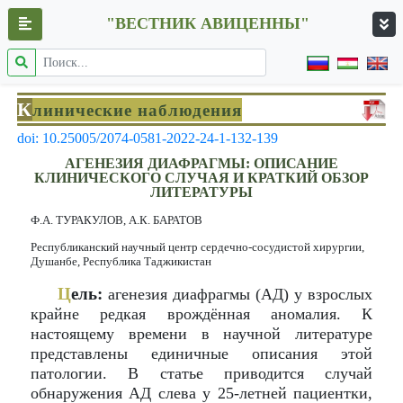
"ВЕСТНИК АВИЦЕННЫ"
К
линические наблюдения
doi: 10.25005/2074-0581-2022-24-1-132-139
АГЕНЕЗИЯ ДИАФРАГМЫ: ОПИСАНИЕ
КЛИНИЧЕСКОГО СЛУЧАЯ И КРАТКИЙ ОБЗОР
ЛИТЕРАТУРЫ
Ф.А. ТУРАКУЛОВ, А.К. БАРАТОВ
Республиканский научный центр сердечно-сосудистой хирургии,
Душанбе, Республика Таджикистан
Ц
ель:
агенезия диафрагмы (АД) у взрослых
крайне редкая врождённая аномалия. К
настоящему времени в научной литературе
представлены единичные описания этой
патологии. В статье приводится случай
обнаружения АД слева у 25-летней пациентки,