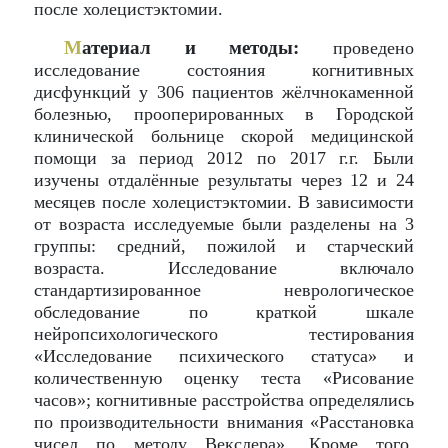
после холецистэктомии.
М
атериал и методы:
проведено
исследование состояния когнитивных
дисфункций у 306 пациентов жёлчнокаменной
болезнью, прооперированных в Городской
клинической больнице скорой медицинской
помощи за период 2012 по 2017 г.г. Были
изучены отдалённые результаты через 12 и 24
месяцев после холецистэктомии. В зависимости
от возраста исследуемые были разделены на 3
группы: средний, пожилой и старческий
возраста. Исследование включало
стандартизированное неврологическое
обследование по краткой шкале
нейропсихологического тестирования
«Исследование психического статуса» и
количественную оценку теста «Рисование
часов»; когнитивные расстройства определялись
по производительности внимания «Расстановка
чисел по методу Векслера». Кроме того,