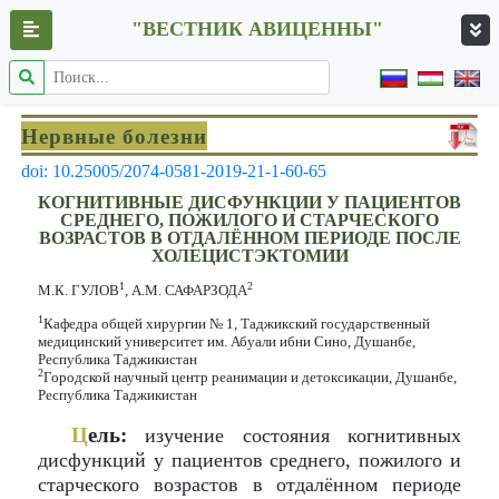
"ВЕСТНИК АВИЦЕННЫ"
Нервные болезни
doi: 10.25005/2074-0581-2019-21-1-60-65
КОГНИТИВНЫЕ ДИСФУНКЦИИ У ПАЦИЕНТОВ
СРЕДНЕГО, ПОЖИЛОГО И СТАРЧЕСКОГО
ВОЗРАСТОВ В ОТДАЛЁННОМ ПЕРИОДЕ ПОСЛЕ
ХОЛЕЦИСТЭКТОМИИ
1
2
М.К. ГУЛОВ
, А.М. САФАРЗОДА
1
Кафедра общей хирургии № 1, Таджикский государственный
медицинский университет им. Абуали ибни Сино, Душанбе,
Республика Таджикистан
2
Городской научный центр реанимации и детоксикации, Душанбе,
Республика Таджикистан
Ц
ель:
изучение состояния когнитивных
дисфункций у пациентов среднего, пожилого и
старческого возрастов в отдалённом периоде