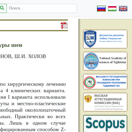
туры шеи
ОНОВ, Ш.И. ХОЛОВ
в по хирургическому лечению
а 4 клинических варианта.
ия I варианта использовали
уты и местно-пластические
есвободный окололопаточный
ьных. Практически во всех
аты. Лишь в одном случае
ифицированным способом Z-